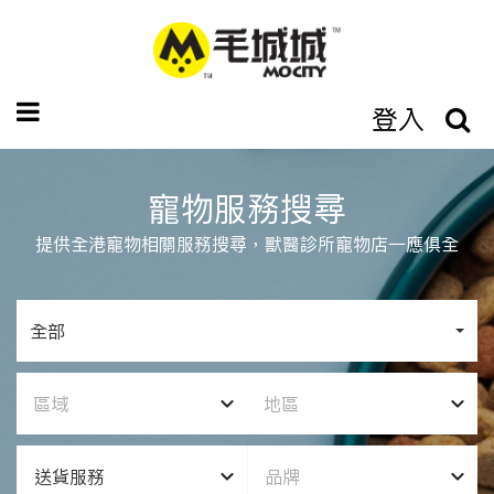
登入
寵物服務搜尋
提供全港寵物相關服務搜尋，獸醫診所寵物店一應俱全
全部
區域
地區
送貨服務
品牌