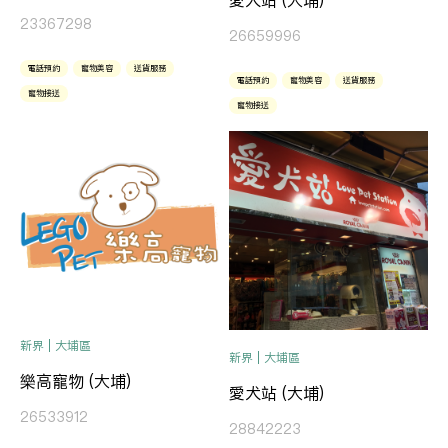
愛犬站 (大埔)
23367298
26659996
電話預約
寵物美容
送貨服務
電話預約
寵物美容
送貨服務
寵物接送
寵物接送
新界 | 大埔區
新界 | 大埔區
樂高寵物 (大埔)
愛犬站 (大埔)
26533912
28842223