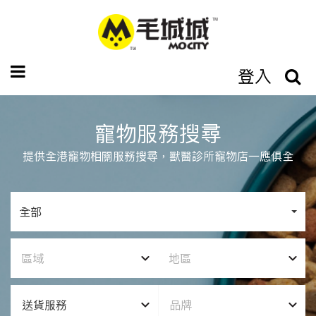
登入
寵物服務搜尋
提供全港寵物相關服務搜尋，獸醫診所寵物店一應俱全
全部
區域
地區
送貨服務
品牌