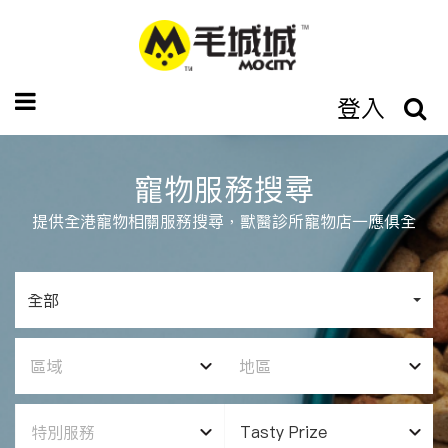
登入
寵物服務搜尋
提供全港寵物相關服務搜尋，獸醫診所寵物店一應俱全
全部
區域
地區
特別服務
Tasty Prize