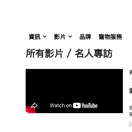
資訊
影片
品牌
寵物服務
所有影片 / 名人專訪
D