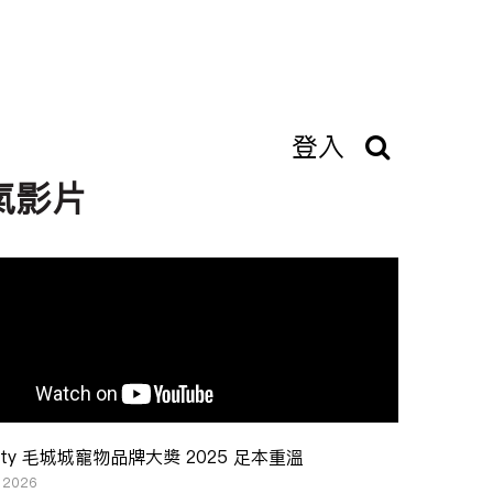
登入
氣影片
ity 毛城城寵物品牌大奬 2025 足本重溫
, 2026