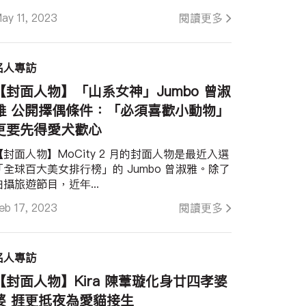
ay 11, 2023
閱讀更多
名人專訪
【封面人物】「山系女神」Jumbo 曾淑
雅 公開擇偶條件：「必須喜歡小動物」
更要先得愛犬歡心
【封面人物】MoCity 2 月的封面人物是最近入選
「全球百大美女排行榜」的 Jumbo 曾淑雅。除了
拍攝旅遊節目，近年...
eb 17, 2023
閱讀更多
名人專訪
【封面人物】Kira 陳葦璇化身廿四孝婆
婆 捱更抵夜為愛貓接生