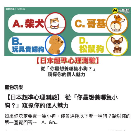
寵物玩樂
【日本超準心理測驗】 從「你最想養哪隻小
狗？」窺探你的個人魅力
如果你決定要養一隻小狗，你會選擇以下哪一種狗？請以你的
第一直覺回答～ A. &n...