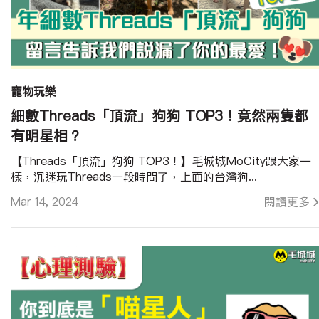
寵物玩樂
細數Threads「頂流」狗狗 TOP3！竟然兩隻都
有明星相？
【Threads「頂流」狗狗 TOP3！】毛城城MoCity跟大家一
樣，沉迷玩Threads一段時間了，上面的台灣狗...
Mar 14, 2024
閱讀更多