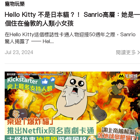
寵物玩樂
Hello Kitty 不是日本貓？！ Sanrio高層：她是一
個住在倫敦的人類小女孩
在Hello Kitty這個標誌性卡通人物迎接50週年之際，Sanrio
驚人揭露了 —— Hel...
Jul 23, 2024
閱讀更多