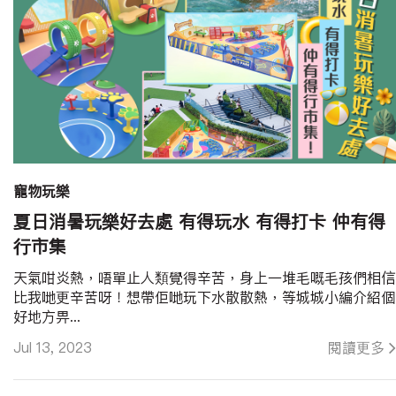
寵物玩樂
夏日消暑玩樂好去處 有得玩水 有得打卡 仲有得
行市集
天氣咁炎熱，唔單止人類覺得辛苦，身上一堆毛嘅毛孩們相信
比我哋更辛苦呀！想帶佢哋玩下水散散熱，等城城小編介紹個
好地方畀...
Jul 13, 2023
閱讀更多