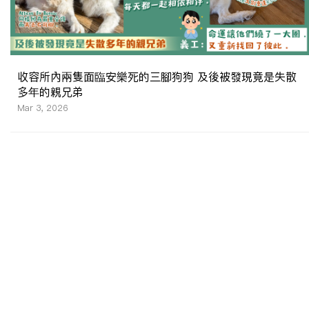
收容所內兩隻面臨安樂死的三腳狗狗 及後被發現竟是失散
多年的親兄弟
Mar 3, 2026