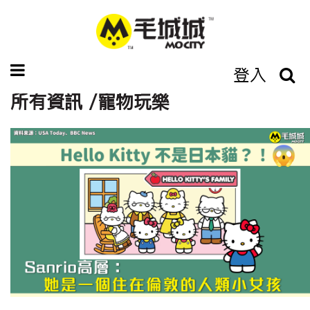
登入
所有資訊 /寵物玩樂