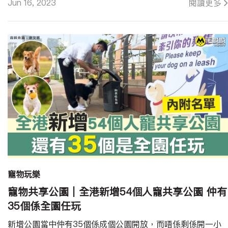
Jun 16, 2023
閱讀更多
寵物玩樂
寵物共享公園｜全港新增54個人寵共享公園 仲有
35個係全園任玩
新增公園當中仲有35個係成個公園開放，而唔係剩係開一小