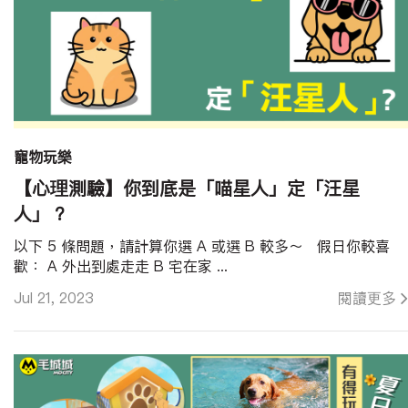
寵物玩樂
【心理測驗】你到底是「喵星人」定「汪星
人」？
以下 5 條問題，請計算你選 A 或選 B 較多～ 假日你較喜
歡： A 外出到處走走 B 宅在家 ...
Jul 21, 2023
閱讀更多