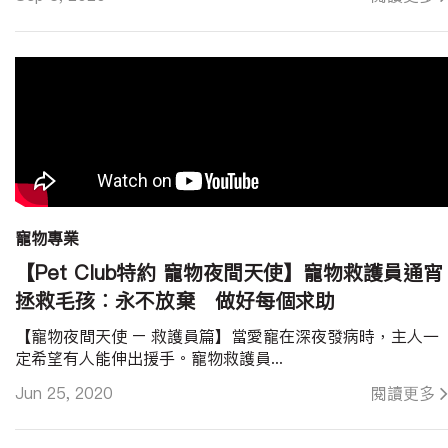
寵物專業
【Pet Club特約 寵物夜間天使】寵物救護員通宵
拯救毛孩︰永不放棄 做好每個求助
【寵物夜間天使 – 救護員篇】當愛寵在深夜發病時，主人一
定希望有人能伸出援手。寵物救護員...
Jun 25, 2020
閱讀更多