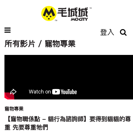
登入
所有影片 / 寵物專業
寵物專業
【寵物職係點 - 貓行為諮詢師】要得到貓貓的尊
重 先要尊重牠們