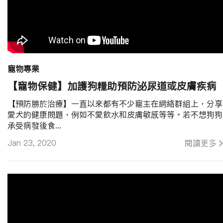
寵物專業
【寵物保健】加護狗糧助預防泌尿道或皮膚疾病
【預防勝於治療】一直以來都有不少寵主在網絡群組上，分享
愛犬的健康問題，例如不愛飲水和皮膚敏感等等。若不想狗狗
承受病發後食...
Jan 23, 2020
閱讀更多