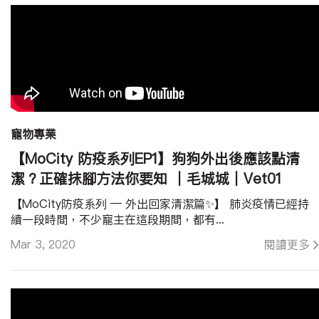
寵物專業
【MoCity 防疫系列EP1】狗狗外出後應該點清
潔？正確抹腳方法你要知 ｜毛城城｜Vet01
【MoCity防疫系列 — 外出回家清潔篇✨】 肺炎疫情已經持
續一段時間，不少寵主在這段期間，都有...
Mar 3, 2020
閱讀更多