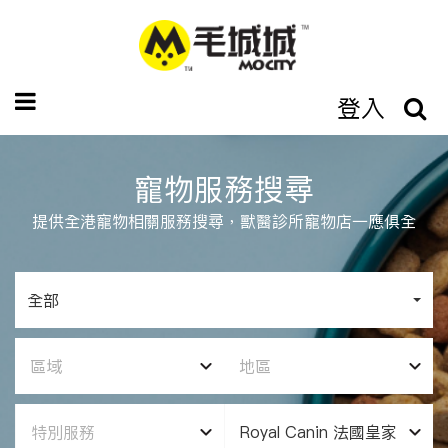
登入
寵物服務搜尋
提供全港寵物相關服務搜尋，獸醫診所寵物店一應俱全
全部
區域
地區
特別服務
Royal Canin 法國皇家