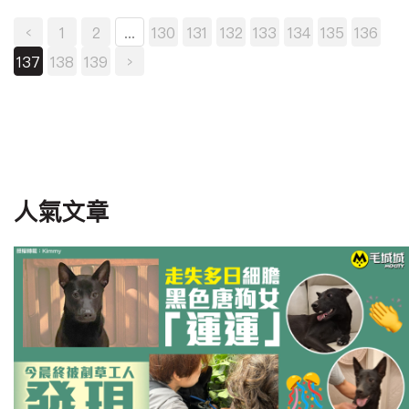
‹
1
2
...
130
131
132
133
134
135
136
137
138
139
›
人氣文章