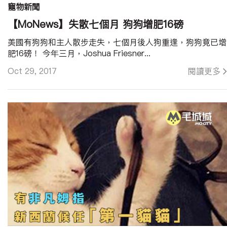
寵物新聞
【MoNews】失散七個月 狗狗增肥16磅
美國有狗狗和主人散步走失，七個月後人狗重逢，狗狗竟已增
肥16磅！ 今年三月，Joshua Friesner...
Oct 29, 2017
閱讀更多