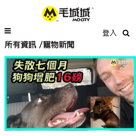
登入
所有資訊 /寵物新聞