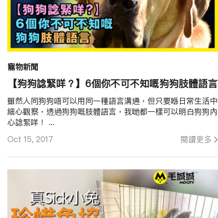
寵物新聞
【狗狗諗緊咩？】6個你不可不知嘅狗狗肢體語言
雖然人同狗狗唔可以用同一種語言溝通，但只要喺日常生活中
細心觀察，透過狗狗嘅肢體語言，我哋都一樣可以明白狗狗內
心諗緊咩！ ...
Oct 15, 2017
閱讀更多