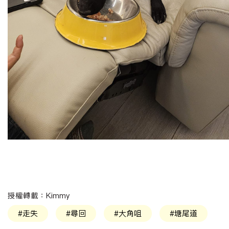
授權轉載：
Kimmy
#走失
#尋回
#大角咀
#塘尾道