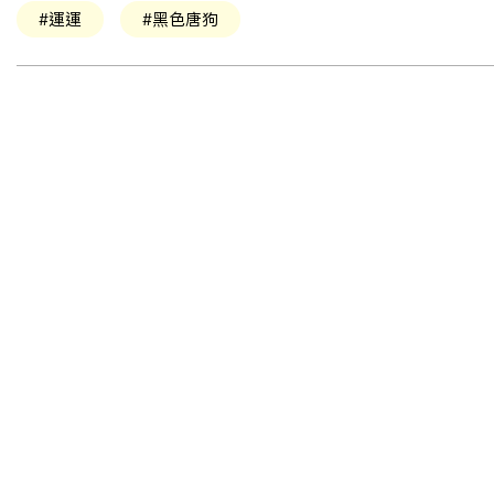
#運運
#黑色唐狗