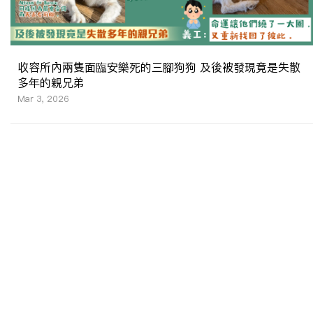
收容所內兩隻面臨安樂死的三腳狗狗 及後被發現竟是失散
多年的親兄弟
Mar 3, 2026