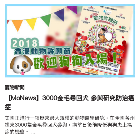
寵物新聞
【MoNews】3000金毛尋回犬 參與研究防治癌
症
美國正進行一項歷來最大規模的動物醫學研究，在全國各州
找來3000隻金毛尋回犬參與，期望日後能降低狗狗患上癌
症的機會。 ...