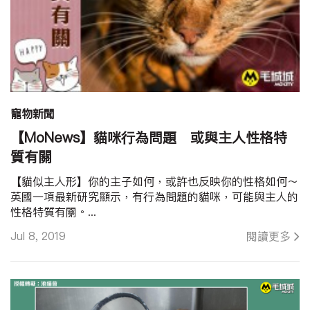
寵物新聞
【MoNews】貓咪行為問題 或與主人性格特
質有關
【貓似主人形】你的主子如何，或許也反映你的性格如何～
英國一項最新研究顯示，有行為問題的貓咪，可能與主人的
性格特質有關。...
Jul 8, 2019
閱讀更多