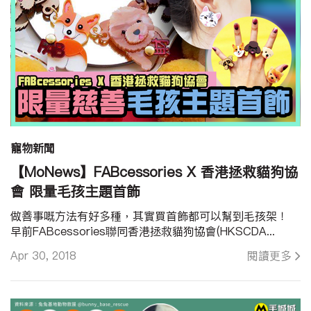
寵物新聞
【MoNews】FABcessories X 香港拯救貓狗協
會 限量毛孩主題首飾
做善事嘅方法有好多種，其實買首飾都可以幫到毛孩架！
早前FABcessories聯同香港拯救貓狗協會(HKSCDA...
Apr 30, 2018
閱讀更多