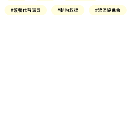
#領養代替購買
#動物救援
#浪浪協進會