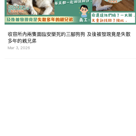
收容所內兩隻面臨安樂死的三腳狗狗 及後被發現竟是失散
多年的親兄弟
Mar 3, 2026