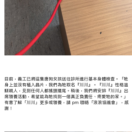
目前，義工已將這隻唐狗女孩送往診所進行基本身體檢查。「牠
身上並沒有植入晶片，我們為牠取名『川川』。『川川』性格溫
馴親人，見到任何人都搖頭擺尾。稍後，我們將安排『川川』出
席領養活動，希望能為牠找到一個真正負責任、疼愛牠的家。」
有意了解「川川」更多或領養，請
pm
聯絡「浪浪協進會」，感
謝！