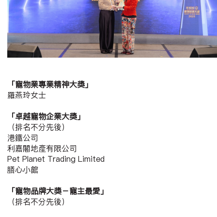
「寵物業專業精神大獎」
羅燕玲女士
「卓越寵物企業大獎」
（排名不分先後）
港鐵公司
利嘉閣地產有限公司
Pet Planet Trading Limited
膳心小館
「寵物品牌大獎－寵主最愛」
（排名不分先後）