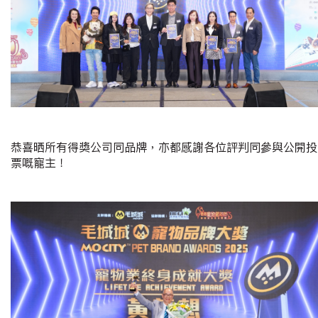
恭喜晒所有得獎公司同品牌，亦都感謝各位評判同參與公開投
票嘅寵主！