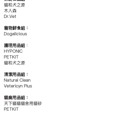
貓和犬之源
木入森
Dr.Vet
寵物鮮食組：
Dogalicious
護理用品組
：
HYPONIC
PETKIT
貓和犬之源
清潔用品組：
Natural Clean
Vetericyn Plus
貓廁用品組：
天下貓貓貓舍用貓砂
PETKIT