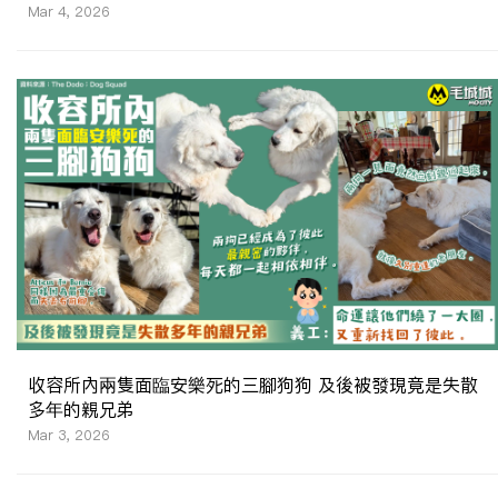
Mar 4, 2026
收容所內兩隻面臨安樂死的三腳狗狗 及後被發現竟是失散
多年的親兄弟
Mar 3, 2026