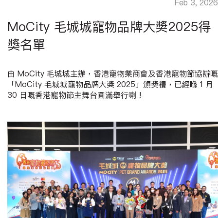
Feb 3, 2026
MoCity 毛城城寵物品牌大奬2025得
獎名單
由 MoCity 毛城城主辦，香港寵物業商會及香港寵物節協辦嘅
「MoCity 毛城城寵物品牌大奬 2025」頒獎禮，已經喺 1 月
30 日嘅香港寵物節主舞台圓滿舉行喇 !