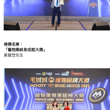
得獎名單：
「寵物業終身成就大獎」
黃龍想先生