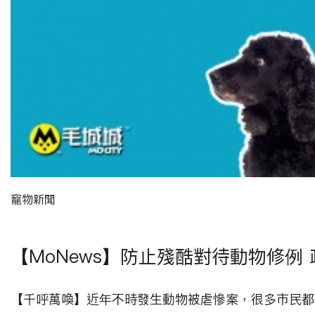
寵物新聞
【MoNews】防止殘酷對待動物修例
【千呼萬喚】近年不時發生動物被虐慘案，很多市民都