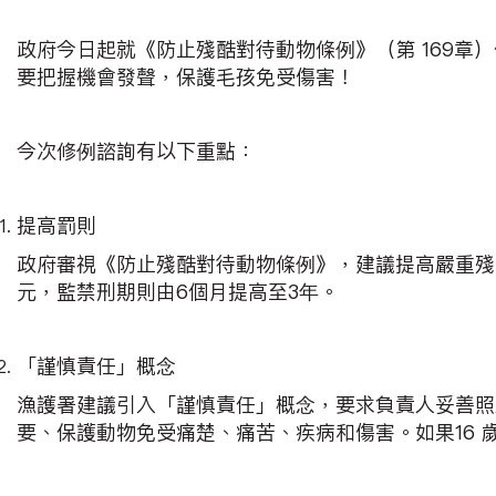
政府今日起就《防止殘酷對待動物條例》（第 169章）
要把握機會發聲，保護毛孩免受傷害！
今次修例諮詢有以下重點：
提高罰則
政府審視《防止殘酷對待動物條例》，建議提高嚴重殘酷對
元，監禁刑期則由6個月提高至3年。
「謹慎責任」概念
漁護署建議引入「謹慎責任」概念，要求負責人妥善照
要、保護動物免受痛楚、痛苦、疾病和傷害。如果16