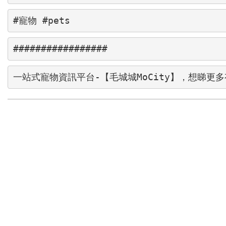
#寵物 #pets
#################
一站式寵物資訊平台-【毛城城MoCity】，想睇更多有關