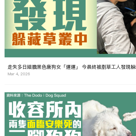
走失多日細膽黑色唐狗女「運運」 今晨終被剷草工人發現躲
Mar 4, 2026