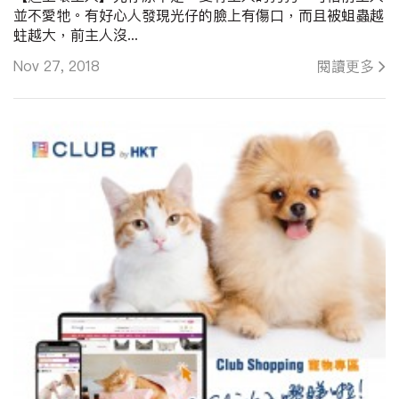
並不愛牠。有好心人發現光仔的臉上有傷口，而且被蛆蟲越
蛀越大，前主人沒...
Nov 27, 2018
閱讀更多