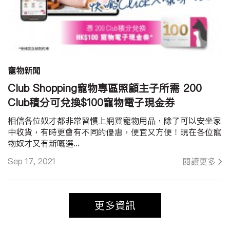
寵物新聞
Club Shopping寵物專區照顧主子所需 200
Club積分可兌換$100寵物電子現金券
相信各位奴才都非常習慣上網買寵物用品，除了可以安坐家
中收貨，有時更會有不同的優惠，便宜又方便！現在各位寵
物奴才又有新嘅選...
Sep 17, 2021
閱讀更多
更多資訊