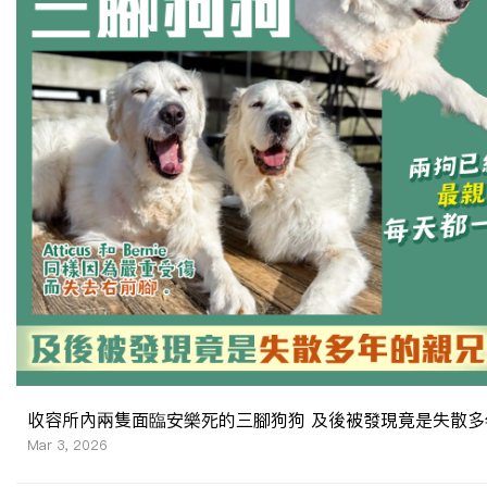
收容所內兩隻面臨安樂死的三腳狗狗 及後被發現竟是失散多
Mar 3, 2026