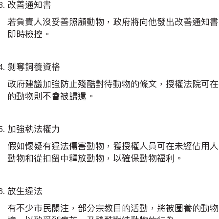
改善通知書
若負責人沒妥善照顧動物，政府將向他發出改善通知書
即時檢控。
剝奪飼養資格
政府建議加強防止殘酷對待動物的條文，授權法院可在
的動物則不會被歸還。
加強執法權力
假如懷疑有違法傷害動物，獲授權人員可在未經佔用人
動物和從扣留中釋放動物，以確保動物福利。
放生違法
有不少市民關注，部分宗教目的活動，將被圈養的動物