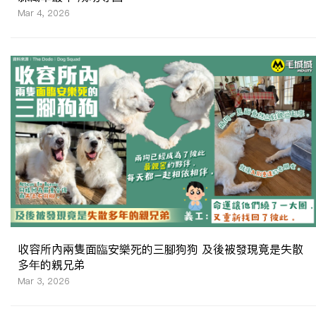
Mar 4, 2026
收容所內兩隻面臨安樂死的三腳狗狗 及後被發現竟是失散
多年的親兄弟
Mar 3, 2026