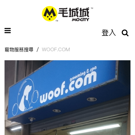
登入
寵物服務搜尋
WOOF.COM