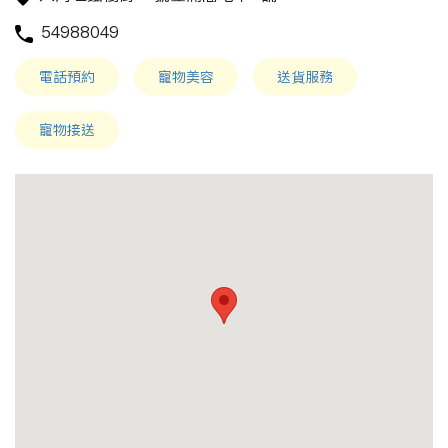
54988049
電話預約
寵物美容
送貨服務
寵物接送