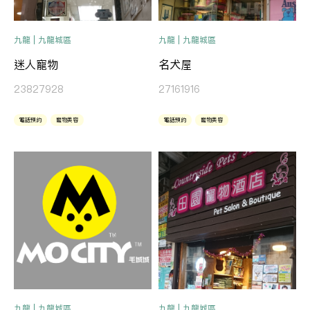
九龍 | 九龍城區
九龍 | 九龍城區
迷人寵物
名犬屋
23827928
27161916
電話預約
寵物美容
電話預約
寵物美容
九龍 | 九龍城區
九龍 | 九龍城區