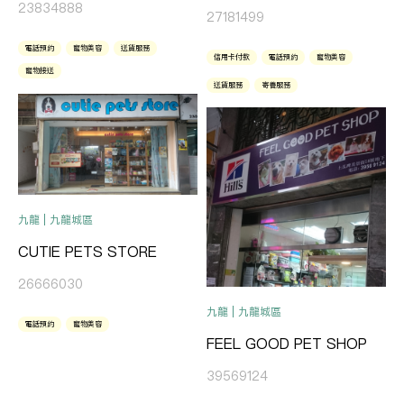
23834888
27181499
電話預約
寵物美容
送貨服務
信用卡付款
電話預約
寵物美容
寵物接送
送貨服務
寄養服務
九龍 | 九龍城區
CUTIE PETS STORE
26666030
九龍 | 九龍城區
電話預約
寵物美容
FEEL GOOD PET SHOP
39569124