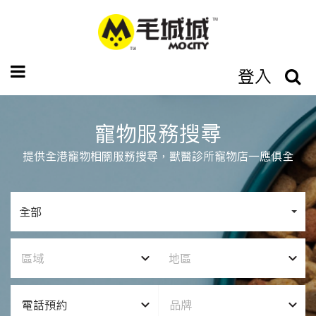
登入
寵物服務搜尋
提供全港寵物相關服務搜尋，獸醫診所寵物店一應俱全
全部
區域
地區
電話預約
品牌