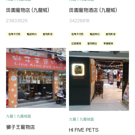
田園寵物酒店 (九龍城)
田園寵物店 (九龍城)
34228818
23833626
信用卡付款
電話預約
寵物美容
信用卡付款
電話預約
寵物美容
送貨服務
寵物接送
寄養服務
九龍 | 九龍城區
九龍 | 九龍城區
獅子王寵物店
HI FIVE PETS