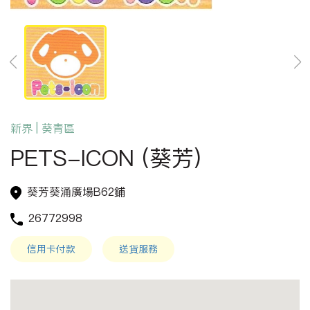
新界 | 葵青區
PETS-ICON (葵芳)
葵芳葵涌廣場B62鋪
26772998
信用卡付款
送貨服務