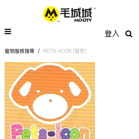
登入
寵物服務搜尋
PETS-ICON (葵芳)