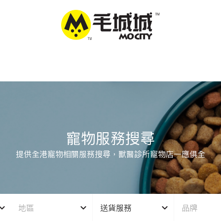
寵物服務搜尋
提供全港寵物相關服務搜尋，獸醫診所寵物店一應俱全
地區
送貨服務
品牌