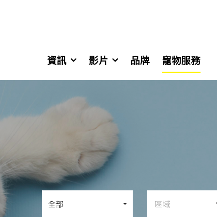
資訊
影片
品牌
寵物服務
全部
區域