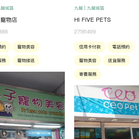
 九龍城區
九龍 | 九龍城區
王寵物店
HI FIVE PETS
888
27181499
預約
寵物美容
信用卡付款
電話預約
服務
寵物接送
寵物美容
送貨服務
寄養服務