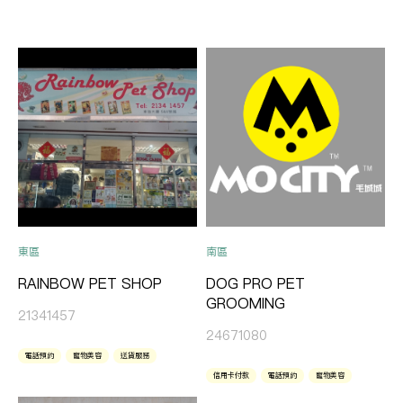
東區
南區
RAINBOW PET SHOP
DOG PRO PET
GROOMING
21341457
24671080
電話預約
寵物美容
送貨服務
信用卡付款
電話預約
寵物美容