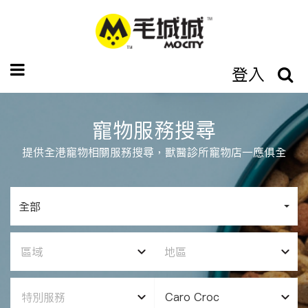
登入
寵物服務搜尋
提供全港寵物相關服務搜尋，獸醫診所寵物店一應俱全
全部
區域
地區
特別服務
Caro Croc