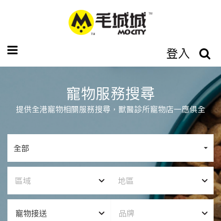
登入
寵物服務搜尋
提供全港寵物相關服務搜尋，獸醫診所寵物店一應俱全
全部
區域
地區
寵物接送
品牌