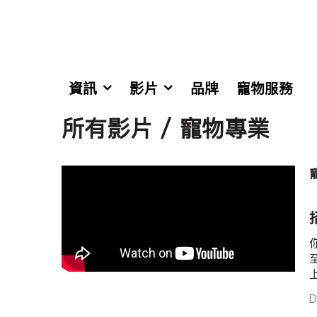
資訊
影片
品牌
寵物服務
所有影片 / 寵物專業
D