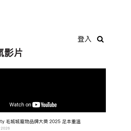
登入
氣影片
ity 毛城城寵物品牌大奬 2025 足本重溫
, 2026