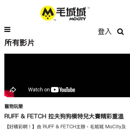
登入
所有影片
寵物玩樂
RUFF & FETCH 拉夫狗狗模特兒大賽精彩重溫
【好精彩啊！】由 RUFF & FETCH主辦，毛城城 MoCity及