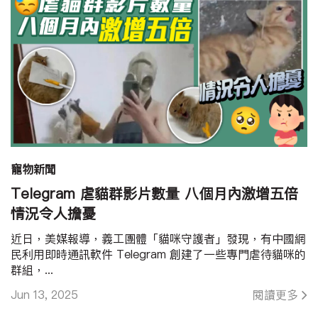
寵物新聞
Telegram 虐貓群影片數量 八個月內激增五倍
情況令人擔憂
近日，美媒報導，義工團體「貓咪守護者」發現，有中國網
民利用即時通訊軟件 Telegram 創建了一些專門虐待貓咪的
群組，...
Jun 13, 2025
閱讀更多