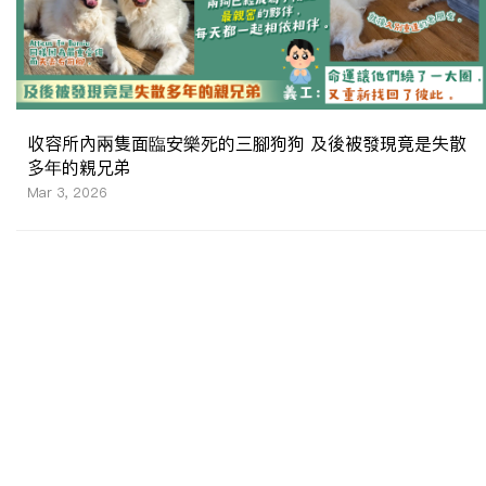
收容所內兩隻面臨安樂死的三腳狗狗 及後被發現竟是失散
多年的親兄弟
Mar 3, 2026