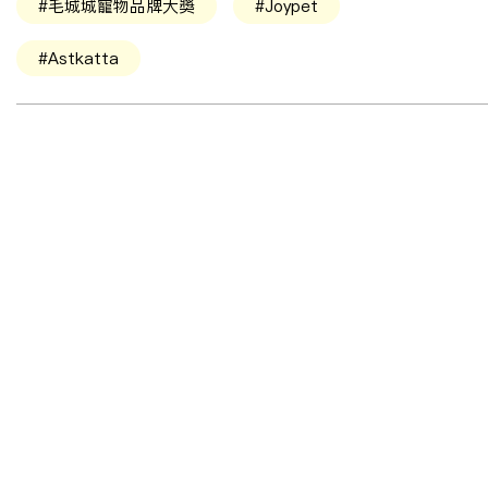
#毛城城寵物品牌大獎
#Joypet
#Astkatta