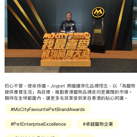
初心不變，使命持續。
Joypet
將繼續深化品牌理念，以「為寵物
提供優質生活」為目標，推動香港寵物品牌走向更廣闊的市場。
期待在全球範圍內，讓更多毛孩享受到來自香港的貼心呵護。
#MoCityFavouritePetBrandAwards
#PetEnterpriseExcellence
#卓越寵物企業