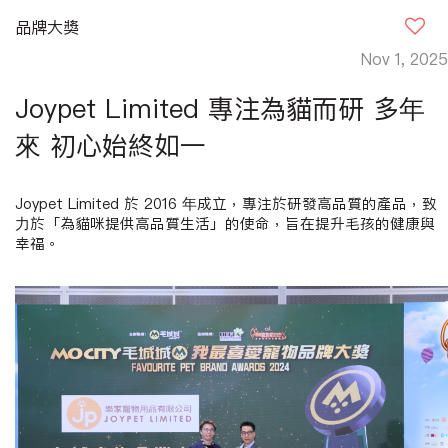
品牌大獎
Nov 1, 2025
Joypet Limited 專注為貓而研 多年
來 初心始終如一
Joypet Limited
於
2016
年成立，專注於研發高品質的產品，致
力於「為貓咪提供高品質生活」的使命，旨在提升毛孩的健康與
幸福。