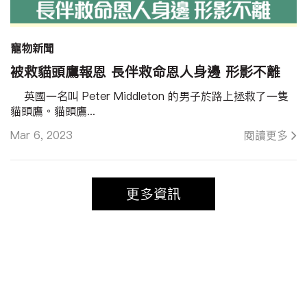
寵物新聞
被救貓頭鷹報恩 長伴救命恩人身邊 形影不離
英國一名叫 Peter Middleton 的男子於路上拯救了一隻
貓頭鷹。貓頭鷹...
Mar 6, 2023
閱讀更多
更多資訊