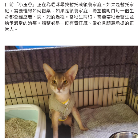
目前「小玉谷」正在為貓咪尋找暫托或領養家庭。如果是暫托家
庭，需要懂得如何餵藥；如果是領養家庭，希望能明白每一個生
命都會經歷老、病、死的過程。當牠生病時，需要帶牠看醫生並
給予適當的治療。請務必是一位有責任感、愛心且願意承擔的正
常人。