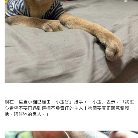
現在，這隻小貓已經由「小玉谷」接手。「小玉」表示：「我衷
心希望不要再遇到這樣不負責任的主人！牠需要真正願意愛護
牠、陪伴牠的家人。」