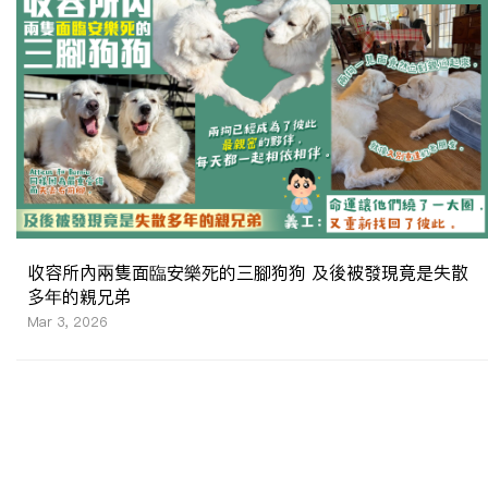
收容所內兩隻面臨安樂死的三腳狗狗 及後被發現竟是失散
多年的親兄弟
Mar 3, 2026