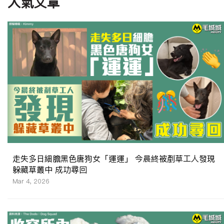
人氣文章
走失多日細膽黑色唐狗女「運運」 今晨終被剷草工人發現
躲藏草叢中 成功尋回
Mar 4, 2026