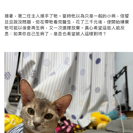
接著，第二任主人接手了牠。當時他以為只是一般的小病，信誓
旦旦說沒問題，但在帶牠看完醫生，花了三千元後，便開始嫌棄
牠可能以後會再生病，又一次選擇放棄。真心希望這些人能反
思：如果你自己生病了，是否也希望被人這樣對待？