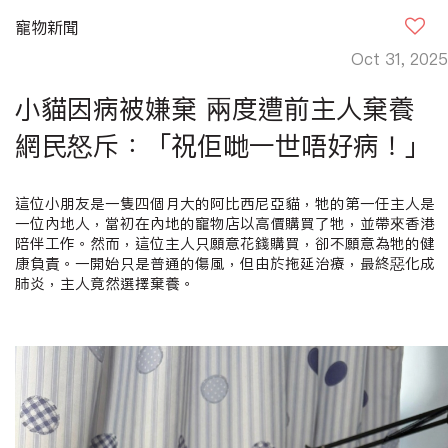
寵物新聞
Oct 31, 2025
小貓因病被嫌棄 兩度遭前主人棄養
網民怒斥：「祝佢哋一世唔好病！」
這位小朋友是一隻四個月大的阿比西尼亞貓，牠的第一任主人是
一位內地人，當初在內地的寵物店以高價購買了牠，並帶來香港
陪伴工作。然而，這位主人只願意花錢購買，卻不願意為牠的健
康負責。一開始只是普通的傷風，但由於拖延治療，最終惡化成
肺炎，主人竟然選擇棄養。