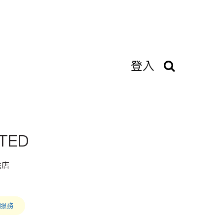
登入
TED
號店
服務