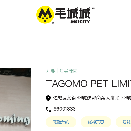
九龍 | 油尖旺區
TAGOMO PET LIMI
佐敦渡船街38號建邦商業大廈地下8
66001833
電話預約
寵物美容
送貨