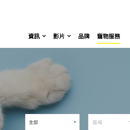
資訊
影片
品牌
寵物服務
全部
區域