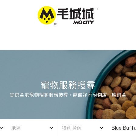
寵物服務搜尋
提供全港寵物相關服務搜尋，獸醫診所寵物店一應俱全
地區
特別服務
Blue Buffa