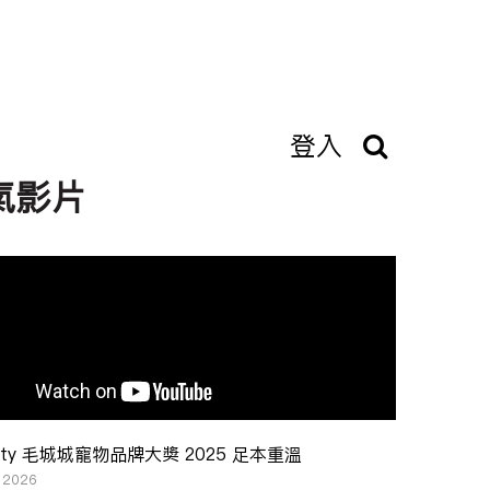
登入
氣影片
ity 毛城城寵物品牌大奬 2025 足本重溫
, 2026