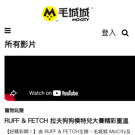
登入
所有影片
寵物玩樂
RUFF & FETCH 拉夫狗狗模特兒大賽精彩重溫
【好精彩啊！】由 RUFF & FETCH主辦，毛城城 MoCity及