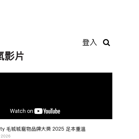
登入
氣影片
ity 毛城城寵物品牌大奬 2025 足本重溫
, 2026