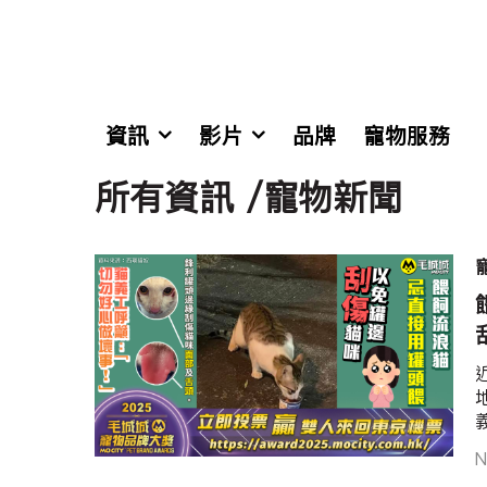
資訊
影片
品牌
寵物服務
所有資訊 /寵物新聞
N