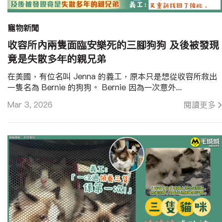
寵物新聞
收容所內兩隻面臨安樂死的三腳狗狗 及後被發現
竟是失散多年的親兄弟
在美國，有位名叫 Jenna 的義工，原本只是想從收容所救出
一隻名為 Bernie 的狗狗。 Bernie 因為一次意外...
Mar 3, 2026
閱讀更多