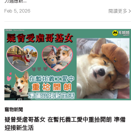
力適應新...
Feb 5, 2026
閱讀更多
寵物新聞
疑曾受虐哥基女 在暫托義工愛中重拾開朗 準備
迎接新生活