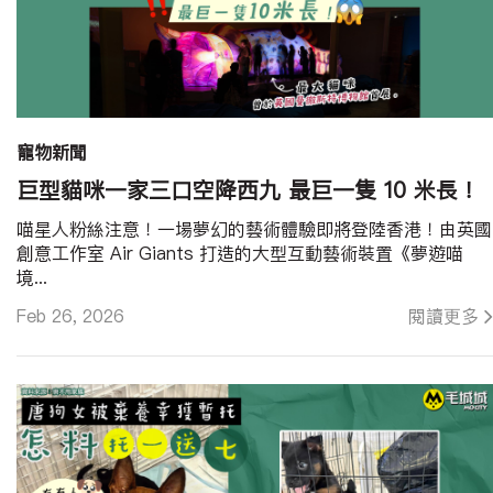
寵物新聞
巨型貓咪一家三口空降西九 最巨一隻 10 米長！
喵星人粉絲注意！一場夢幻的藝術體驗即將登陸香港！由英國
創意工作室 Air Giants 打造的大型互動藝術裝置《夢遊喵
境...
Feb 26, 2026
閱讀更多