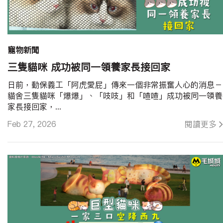
寵物新聞
三隻貓咪 成功被同一領養家長接回家
日前，動保義工「阿虎愛屁」傳來一個非常振奮人心的消息－
貓舍三隻貓咪「爆爆」、「吱吱」和「喳喳」成功被同一領養
家長接回家，...
Feb 27, 2026
閱讀更多