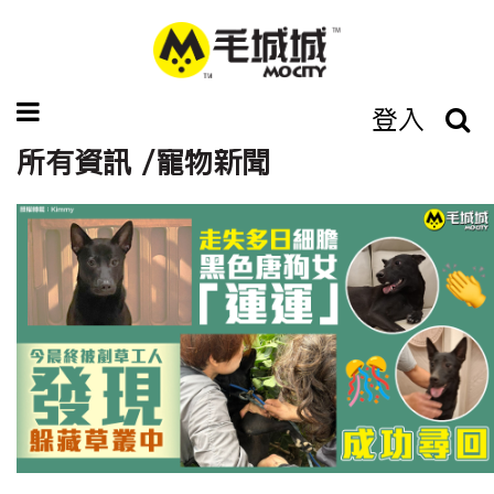
登入
所有資訊 /寵物新聞