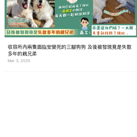
收容所內兩隻面臨安樂死的三腳狗狗 及後被發現竟是失散
多年的親兄弟
Mar 3, 2026