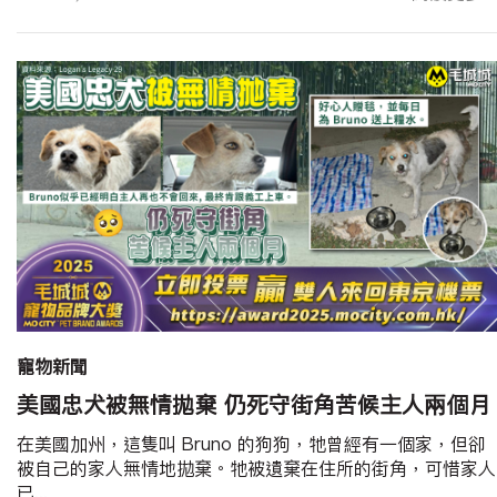
寵物新聞
美國忠犬被無情拋棄 仍死守街角苦候主人兩個月
在美國加州，這隻叫 Bruno 的狗狗，牠曾經有一個家，但卻
被自己的家人無情地拋棄。牠被遺棄在住所的街角，可惜家人
已...