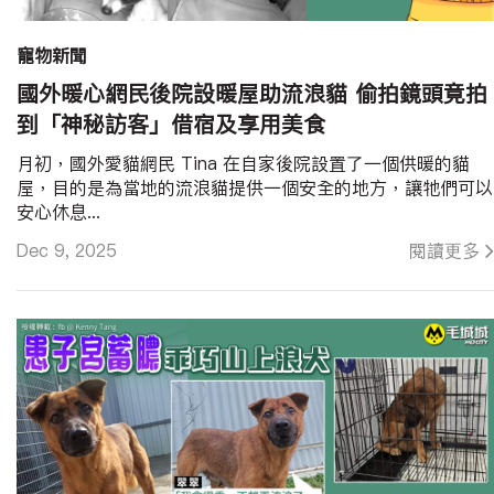
寵物新聞
國外暖心網民後院設暖屋助流浪貓 偷拍鏡頭竟拍
到「神秘訪客」借宿及享用美食
月初，國外愛貓網民 Tina 在自家後院設置了一個供暖的貓
屋，目的是為當地的流浪貓提供一個安全的地方，讓牠們可以
安心休息...
Dec 9, 2025
閱讀更多