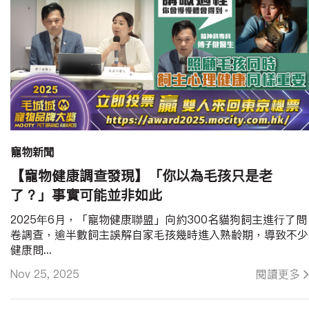
寵物新聞
【寵物健康調查發現】「你以為毛孩只是老
了？」事實可能並非如此
2025年6月，「寵物健康聯盟」向約300名貓狗飼主進行了問
卷調查，逾半數飼主誤解自家毛孩幾時進入熟齡期，導致不少
健康問...
Nov 25, 2025
閱讀更多