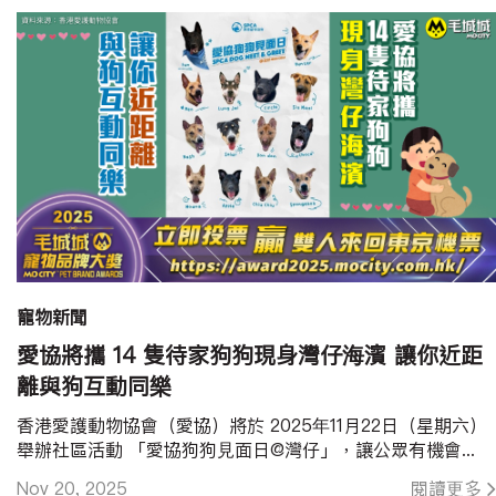
寵物新聞
愛協將攜 14 隻待家狗狗現身灣仔海濱 讓你近距
離與狗互動同樂
香港愛護動物協會（愛協）將於 2025年11月22日（星期六）
舉辦社區活動 「愛協狗狗見面日@灣仔」，讓公眾有機會...
Nov 20, 2025
閱讀更多