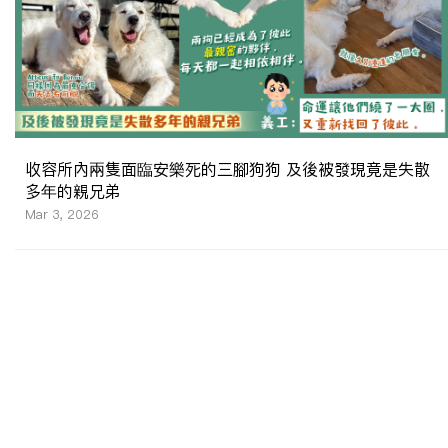
收容所內兩隻面臨安樂死的三腳狗狗 及後被發現竟是失散
多年的親兄弟
Mar 3, 2026