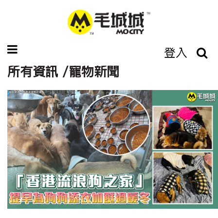
登入
所有資訊 /寵物新聞