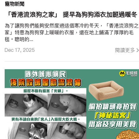
寵物新聞
「香港流浪狗之家」 提早為狗狗添衣加餸過暖冬
為了讓狗狗們能夠安然度過這個寒冷的冬天，「香港流浪狗之
家」特意為狗狗穿上暖暖的衣服，還在地上鋪滿了厚厚的毛
毯。聰明的...
Dec 17, 2025
閱讀更多