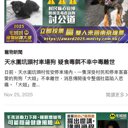
寵物新聞
天水圍坑頭村車場狗 疑食毒餌不幸中毒離世
日前，天水圍坑頭村恆安停車場內，一隻深受村民和停車客喜
愛的狗狗「大姐」不幸離世，消息傳開後令整個社區陷入悲
痛。「大姐」是...
Nov 25, 2025
閱讀更多