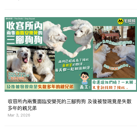
收容所內兩隻面臨安樂死的三腳狗狗 及後被發現竟是失散
多年的親兄弟
Mar 3, 2026