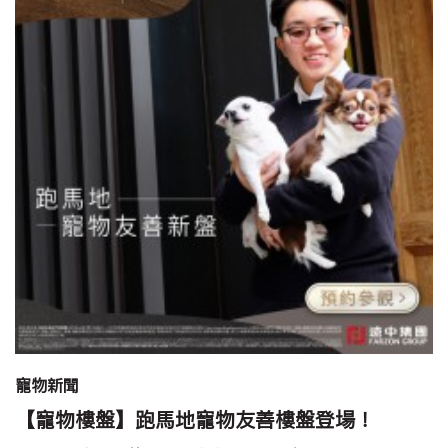
寵物新聞
【寵物樓盤】跑馬地寵物友善樓盤登場！