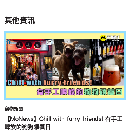
其他資訊
寵物新聞
【MoNews】Chill with furry friends! 有手工
啤飲的狗狗領養日