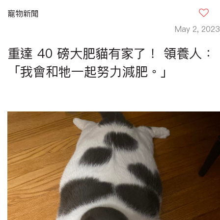
寵物新聞
May 2, 2023
重達 40 磅大肥貓有家了！ 領養人：
「我會和牠一起努力減肥。」