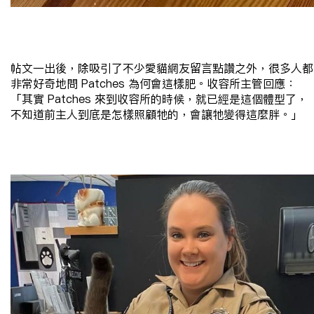
帖文一出後，除吸引了不少愛貓網友留言點讚之外，很多人都
非常好奇地問
Patches
為何會這樣肥。收容所主管回應：
「其實
Patches
來到收容所的時候，就已經是這個體型了，
不知道前主人到底是怎樣照顧牠的，會讓牠變得這麼胖。」