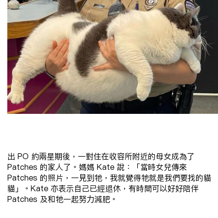
出
PO
約兩星期後，一對住在收容所附近的母女成為了
Patches
的家人了。媽媽
Kate
說：「當時女兒傳來
Patches
的照片，一見到牠，我就覺得牠就是我們要找的貓
貓」。
Kate
亦表示自己已經退休，有時間可以好好陪伴
Patches
及和牠一起努力減肥。