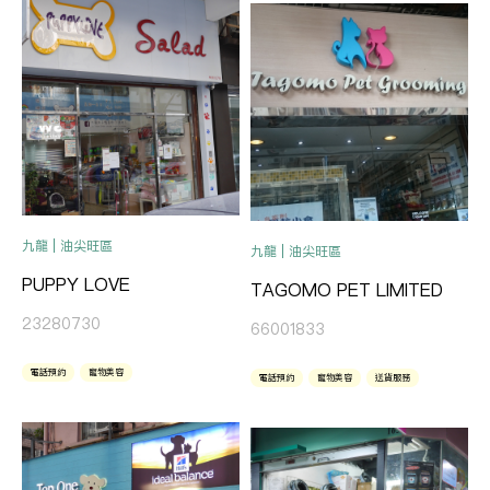
九龍 | 油尖旺區
九龍 | 油尖旺區
PUPPY LOVE
TAGOMO PET LIMITED
23280730
66001833
電話預約
寵物美容
電話預約
寵物美容
送貨服務