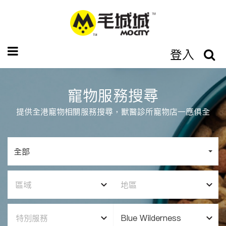
登入
寵物服務搜尋
提供全港寵物相關服務搜尋，獸醫診所寵物店一應俱全
全部
區域
地區
特別服務
Blue Wilderness