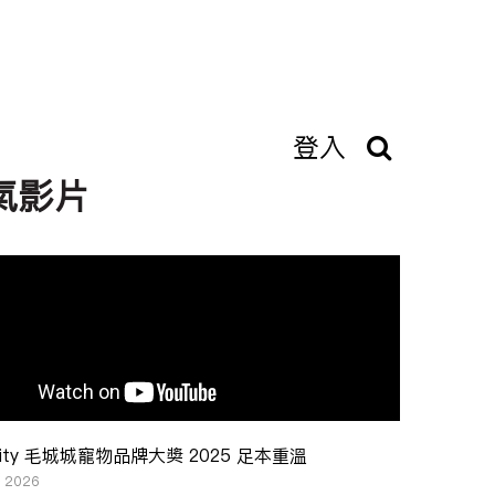
登入
氣影片
ity 毛城城寵物品牌大奬 2025 足本重溫
, 2026