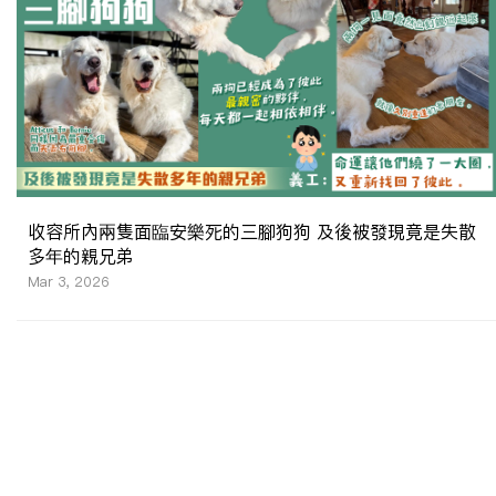
收容所內兩隻面臨安樂死的三腳狗狗 及後被發現竟是失散
多年的親兄弟
Mar 3, 2026