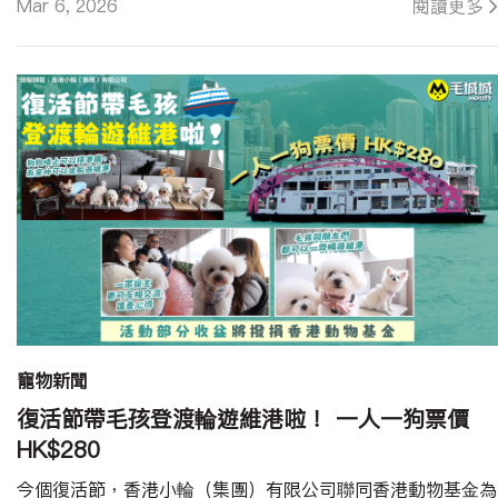
Mar 6, 2026
閱讀更多
寵物新聞
復活節帶毛孩登渡輪遊維港啦！ 一人一狗票價
HK$280
今個復活節，香港小輪（集團）有限公司聯同香港動物基金為