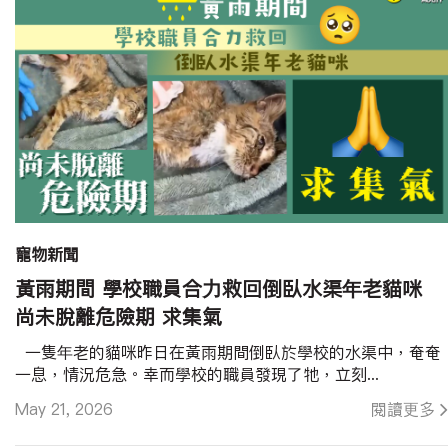
寵物新聞
黃雨期間 學校職員合力救回倒臥水渠年老貓咪
尚未脫離危險期 求集氣
一隻年老的貓咪昨日在黃雨期間倒臥於學校的水渠中，奄奄
一息，情況危急。幸而學校的職員發現了牠，立刻...
May 21, 2026
閱讀更多