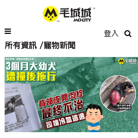
登入
所有資訊 /寵物新聞